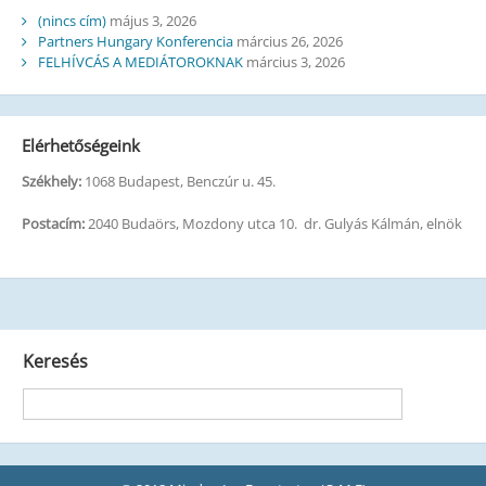
(nincs cím)
május 3, 2026
Partners Hungary Konferencia
március 26, 2026
FELHÍVCÁS A MEDIÁTOROKNAK
március 3, 2026
Elérhetőségeink
Székhely:
1068 Budapest, Benczúr u. 45.
Postacím:
2040 Budaörs, Mozdony utca 10. dr. Gulyás Kálmán, elnök
Keresés