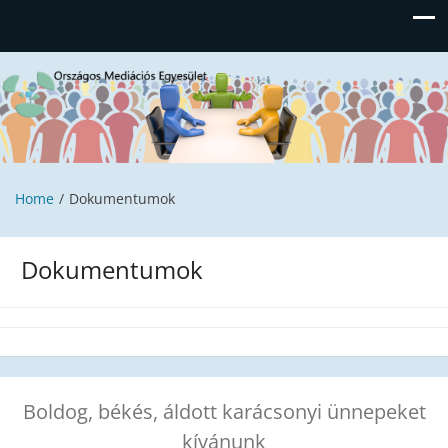
Országos Mediációs Egyesület
Home
Dokumentumok
Dokumentumok
Boldog, békés, áldott karácsonyi ünnepeket
kívánunk