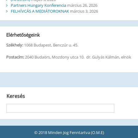
Partners Hungary Konferencia
március 26, 2026
FELHÍVCÁS A MEDIÁTOROKNAK
március 3, 2026
Elérhetőségeink
Székhely:
1068 Budapest, Benczúr u. 45.
Postacím:
2040 Budaörs, Mozdony utca 10. dr. Gulyás Kálmán, elnök
Keresés
© 2018 Minden Jog Fenntartva (O.M.E)