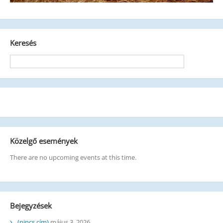
Keresés
Közelgő események
There are no upcoming events at this time.
Bejegyzések
(nincs cím)
május 3, 2026