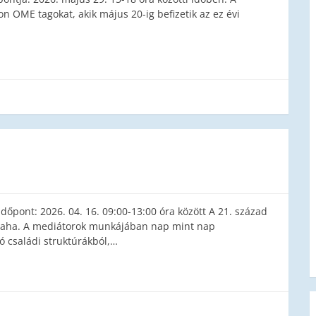
on OME tagokat, akik május 20-ig befizetik az ez évi
őpont: 2026. 04. 16. 09:00-13:00 óra között A 21. század
valaha. A mediátorok munkájában nap mint nap
ó családi struktúrákból,…