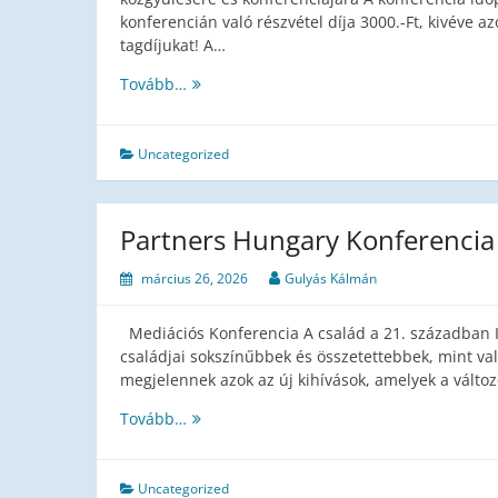
konferencián való részvétel díja 3000.-Ft, kivéve az
tagdíjukat! A…
Tovább…
Uncategorized
Partners Hungary Konferencia
március 26, 2026
Gulyás Kálmán
Mediációs Konferencia A család a 21. században Id
családjai sokszínűbbek és összetettebbek, mint 
megjelennek azok az új kihívások, amelyek a változ
Partners
Tovább…
Hungary
Konferencia
Uncategorized