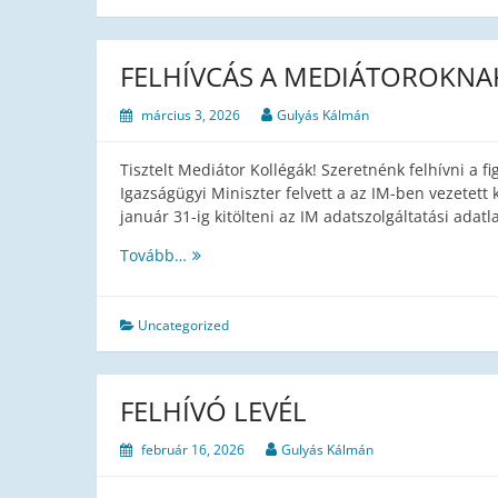
FELHÍVCÁS A MEDIÁTOROKNA
március 3, 2026
Gulyás Kálmán
Tisztelt Mediátor Kollégák! Szeretnénk felhívni a fi
Igazságügyi Miniszter felvett a az IM-ben vezetett 
január 31-ig kitölteni az IM adatszolgáltatási adat
FELHÍVCÁS
Tovább…
A
MEDIÁTOROKNAK
Uncategorized
FELHÍVÓ LEVÉL
február 16, 2026
Gulyás Kálmán