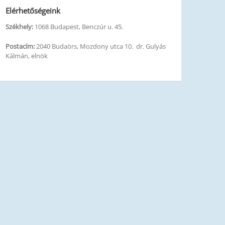
Elérhetőségeink
Székhely:
1068 Budapest, Benczúr u. 45.
Postacím:
2040 Budaörs, Mozdony utca 10. dr. Gulyás
Kálmán, elnök