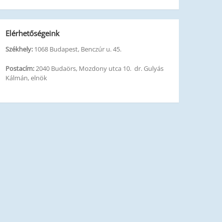
Elérhetőségeink
Székhely:
1068 Budapest, Benczúr u. 45.
Postacím:
2040 Budaörs, Mozdony utca 10. dr. Gulyás
Kálmán, elnök