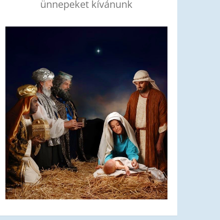
ünnepeket kívánunk