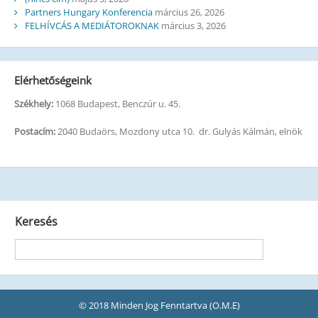
Partners Hungary Konferencia
március 26, 2026
FELHÍVCÁS A MEDIÁTOROKNAK
március 3, 2026
Elérhetőségeink
Székhely:
1068 Budapest, Benczúr u. 45.
Postacím:
2040 Budaörs, Mozdony utca 10. dr. Gulyás Kálmán, elnök
Keresés
© 2018 Minden Jog Fenntartva (O.M.E)