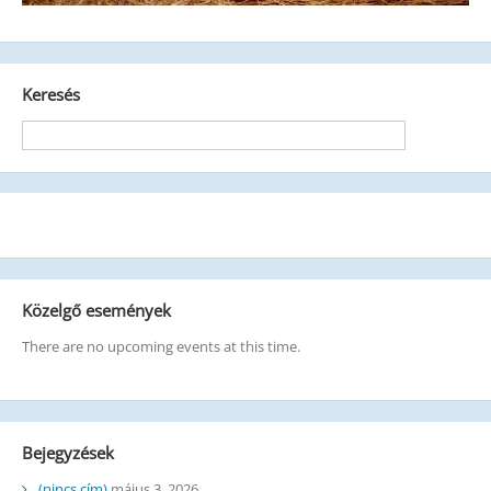
Keresés
Közelgő események
There are no upcoming events at this time.
Bejegyzések
(nincs cím)
május 3, 2026